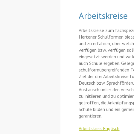
Arbeitskreise
Arbeitskreise zum fachspez
Hertener Schulformen biet
und zu erfahren, über welch
verfügen bzw. verfügen sol
eingesetzt werden und welc
auch Schule ergeben. Gele
schulformübergreifenden F
Ziel der drei Arbeitskreise 
Deutsch bzw. Sprachförderu
Austausch unter den versc
zu initiieren und zu optimi
getroffen, die Anknüpfungs
Schule bilden und ein geme
garantieren.
Arbeitskreis Englisch