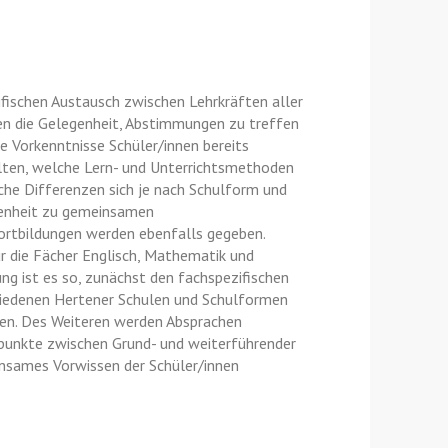
ifischen Austausch zwischen Lehrkräften aller
en die Gelegenheit, Abstimmungen zu treffen
e Vorkenntnisse Schüler/innen bereits
lten, welche Lern- und Unterrichtsmethoden
he Differenzen sich je nach Schulform und
genheit zu gemeinsamen
ortbildungen werden ebenfalls gegeben.
für die Fächer Englisch, Mathematik und
ng ist es so, zunächst den fachspezifischen
hiedenen Hertener Schulen und Schulformen
eren. Des Weiteren werden Absprachen
punkte zwischen Grund- und weiterführender
insames Vorwissen der Schüler/innen