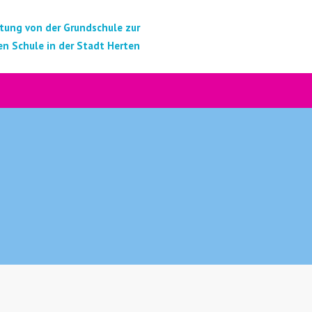
tung von der Grundschule zur
n Schule in der Stadt Herten