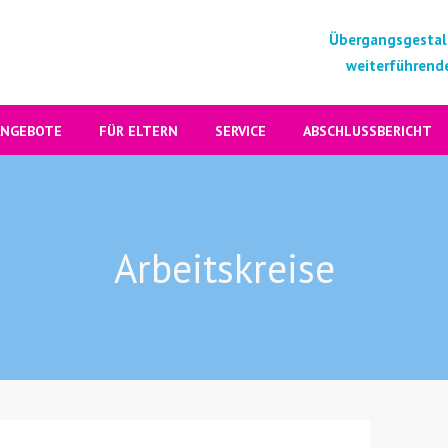
Übergangsgestal
weiterführende
ANGEBOTE
FÜR ELTERN
SERVICE
ABSCHLUSSBERICHT
Arbeitskreise