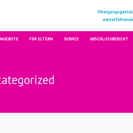
Übergangsgestal
weiterführende
ANGEBOTE
FÜR ELTERN
SERVICE
ABSCHLUSSBERICHT
categorized