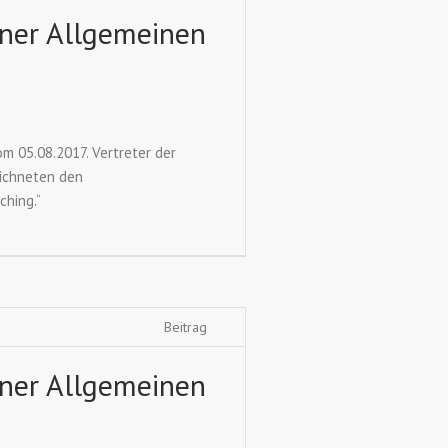
ener Allgemeinen
m 05.08.2017. Vertreter der
eichneten den
ching.“
Beitrag
ener Allgemeinen